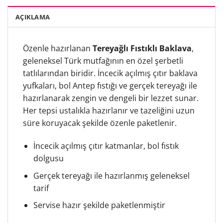
AÇIKLAMA
Özenle hazırlanan
Tereyağlı Fıstıklı Baklava
,
geleneksel Türk mutfağının en özel şerbetli
tatlılarından biridir. İncecik açılmış çıtır baklava
yufkaları, bol Antep fıstığı ve gerçek tereyağı ile
hazırlanarak zengin ve dengeli bir lezzet sunar.
Her tepsi ustalıkla hazırlanır ve tazeliğini uzun
süre koruyacak şekilde özenle paketlenir.
İncecik açılmış çıtır katmanlar, bol fıstık
dolgusu
Gerçek tereyağı ile hazırlanmış geleneksel
tarif
Servise hazır şekilde paketlenmiştir