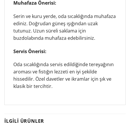
Muhafaza Önerisi:
Serin ve kuru yerde, oda sıcaklığında muhafaza
ediniz. Doğrudan güneş ışığından uzak
tutunuz. Uzun süreli saklama için
buzdolabında muhafaza edebilirsiniz.
Servis Önerisi:
Oda sıcaklığında servis edildiğinde tereyağının
aroması ve fıstığın lezzeti en iyi şekilde
hissedilir. Özel davetler ve ikramlar için şık ve
klasik bir tercihtir.
İLGILI ÜRÜNLER