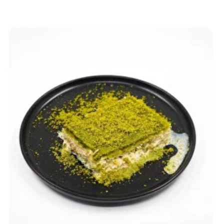
İçeriğe
atla