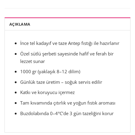
AÇIKLAMA
İnce tel kadayıf ve taze Antep fıstığı ile hazırlanır
Özel sütlü şerbeti sayesinde hafif ve ferah bir
lezzet sunar
1000 gr (yaklaşık 8–12 dilim)
Günlük taze üretim – soğuk servis edilir
Katkı ve koruyucu içermez
Tam kıvamında çıtırlık ve yoğun fıstık aroması
Buzdolabında 0–4°C’de 3 gün tazeliğini korur