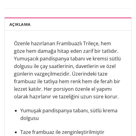
AÇIKLAMA
Özenle hazırlanan Frambuazlı Trileçe, hem
göze hem damağa hitap eden zarif bir tatlıdır.
Yumuşacık pandispanya tabanı ve kremsi sütlü
dolgusu ile çay saatlerinin, davetlerin ve özel
günlerin vazgeçilmezidir. Üzerindeki taze
frambuaz ile tatlıya hem renk hem de ferah bir
lezzet katılır. Her porsiyon özenle el yapımı
olarak hazırlanır ve tazeliğini uzun süre korur.
Yumuşak pandispanya tabanı, sütlü krema
dolgusu
Taze frambuaz ile zenginleştirilmiştir